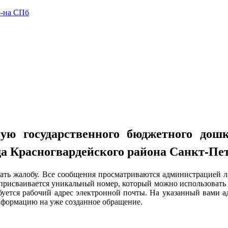
ую государственного бюджетного дошк
а Красногвардейского района Санкт-Пе
дать жалобу. Все сообщения просматриваются администрацией ли
 присваивается уникальный номер, который можно использовать 
буется рабочий адрес электронной почты. На указанный вами а
информацию на уже созданное обращение.