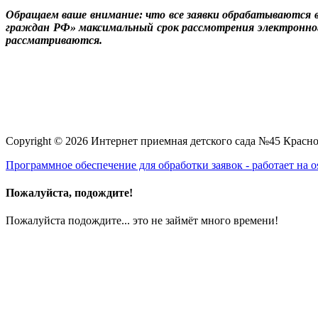
Обращаем ваше внимание: что все заявки обрабатываются в 
граждан РФ» максимальный срок рассмотрения электронног
рассматриваются.
Copyright © 2026 Интернет приемная детского сада №45 Красн
Программное обеспечение для обработки заявок - работает на os
Пожалуйста, подождите!
Пожалуйста подождите... это не займёт много времени!